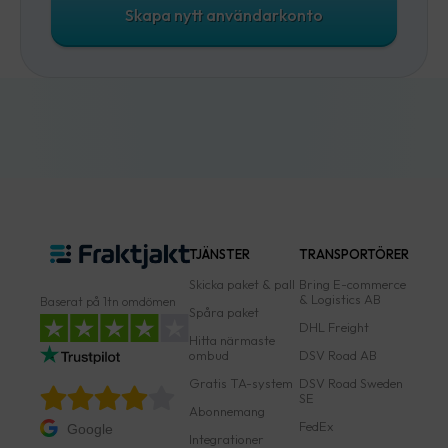
Skapa nytt användarkonto
TJÄNSTER
TRANSPORTÖRER
Skicka paket & pall
Bring E-commerce
& Logistics AB
Baserat på 1tn omdömen
Spåra paket
DHL Freight
Hitta närmaste
ombud
DSV Road AB
Gratis TA-system
DSV Road Sweden
SE
Abonnemang
FedEx
Google
Integrationer