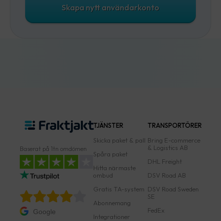
Skapa nytt användarkonto
TJÄNSTER
TRANSPORTÖRER
Skicka paket & pall
Bring E-commerce
& Logistics AB
Baserat på 1tn omdömen
Spåra paket
DHL Freight
Hitta närmaste
ombud
DSV Road AB
Gratis TA-system
DSV Road Sweden
SE
Abonnemang
FedEx
Google
Integrationer