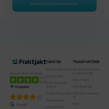
Skapa nytt användarkonto
TJÄNSTER
TRANSPORTÖRER
Skicka paket & pall
Bring E-commerce
& Logistics AB
Baserat på 1tn omdömen
Spåra paket
DHL Freight
Hitta närmaste
ombud
DSV Road AB
Gratis TA-system
DSV Road Sweden
SE
Abonnemang
FedEx
Google
Integrationer