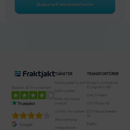
Skapa nytt användarkonto
TJÄNSTER
TRANSPORTÖRER
Skicka paket & pall
Bring E-commerce
& Logistics AB
Baserat på 1tn omdömen
Spåra paket
DHL Freight
Hitta närmaste
ombud
DSV Road AB
Gratis TA-system
DSV Road Sweden
SE
Abonnemang
FedEx
Google
Integrationer