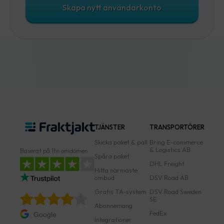
Skapa nytt användarkonto
TJÄNSTER
TRANSPORTÖRER
Skicka paket & pall
Bring E-commerce
& Logistics AB
Baserat på 1tn omdömen
Spåra paket
DHL Freight
Hitta närmaste
ombud
DSV Road AB
Gratis TA-system
DSV Road Sweden
SE
Abonnemang
FedEx
Google
Integrationer