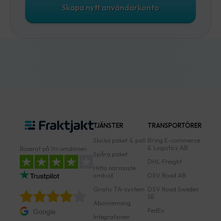
Skapa nytt användarkonto
TJÄNSTER
TRANSPORTÖRER
Skicka paket & pall
Bring E-commerce
& Logistics AB
Baserat på 1tn omdömen
Spåra paket
DHL Freight
Hitta närmaste
ombud
DSV Road AB
Gratis TA-system
DSV Road Sweden
SE
Abonnemang
FedEx
Google
Integrationer