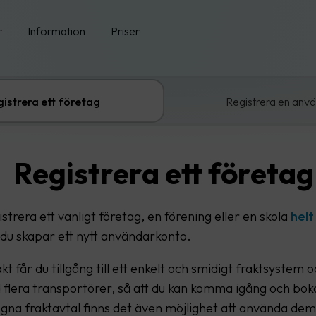
r
Information
Priser
istrera ett företag
Registrera en anv
Registrera ett företag
strera ett vanligt företag, en förening eller en skola
helt
du skapar ett nytt användarkonto.
 får du tillgång till ett enkelt och smidigt fraktsystem o
 flera transportörer, så att du kan komma igång och boka
gna fraktavtal finns det även möjlighet att använda dem 