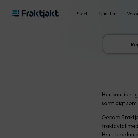
Start
Tjänster
Varo
Reg
Här kan du regi
samtidigt som 
Genom Fraktjakt
fraktavtal med
Har du redan e