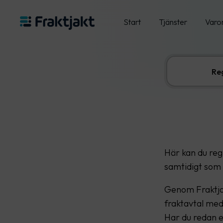
Start
Tjänster
Varo
Reg
Här kan du regi
samtidigt som 
Genom Fraktjakt
fraktavtal med
Har du redan e