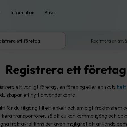
r
Information
Priser
istrera ett företag
Registrera en anv
Registrera ett företag
strera ett vanligt företag, en förening eller en skola
helt
du skapar ett nytt användarkonto.
 får du tillgång till ett enkelt och smidigt fraktsystem o
 flera transportörer, så att du kan komma igång och boka
gna fraktavtal finns det även möjlighet att använda dem 