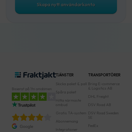
Skapa nytt användarkonto
TJÄNSTER
TRANSPORTÖRER
Skicka paket & pall
Bring E-commerce
& Logistics AB
Baserat på 1tn omdömen
Spåra paket
DHL Freight
Hitta närmaste
ombud
DSV Road AB
Gratis TA-system
DSV Road Sweden
SE
Abonnemang
FedEx
Google
Integrationer