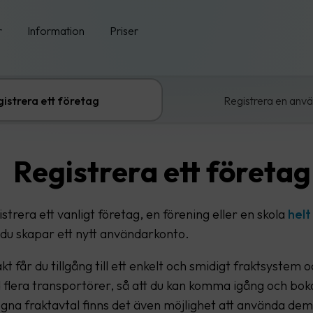
r
Information
Priser
istrera ett företag
Registrera en anv
Registrera ett företag
strera ett vanligt företag, en förening eller en skola
helt
du skapar ett nytt användarkonto.
 får du tillgång till ett enkelt och smidigt fraktsystem o
 flera transportörer, så att du kan komma igång och boka
gna fraktavtal finns det även möjlighet att använda dem 