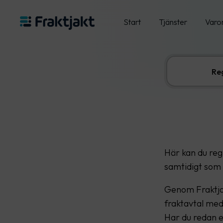
Start
Tjänster
Varo
Reg
Här kan du regi
samtidigt som 
Genom Fraktjakt
fraktavtal med
Har du redan e