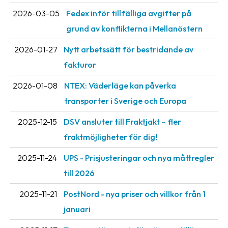
2026-03-05
Fedex inför tillfälliga avgifter på
grund av konflikterna i Mellanöstern
2026-01-27
Nytt arbetssätt för bestridande av
fakturor
2026-01-08
NTEX: Väderläge kan påverka
transporter i Sverige och Europa
2025-12-15
DSV ansluter till Fraktjakt – fler
fraktmöjligheter för dig!
2025-11-24
UPS - Prisjusteringar och nya måttregler
till 2026
2025-11-21
PostNord - nya priser och villkor från 1
januari