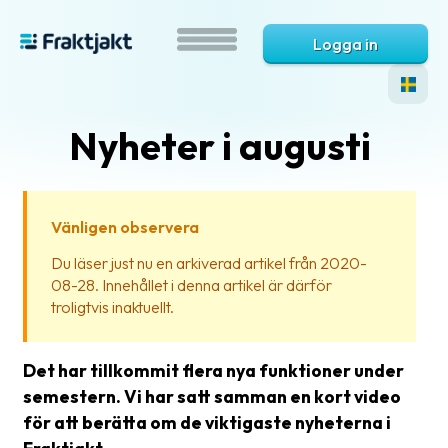
Logga in
Nyheter i augusti
Vänligen observera
Du läser just nu en arkiverad artikel från 2020-
08-28. Innehållet i denna artikel är därför
Vad
troligtvis inaktuellt.
är
Fraktjakt?
Det har tillkommit flera nya funktioner under
Hjälp?
semestern. Vi har satt samman en kort video
för att berätta om de viktigaste nyheterna i
Vanliga