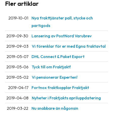
Fler artiklar
2019-10-01
Nya frakttjänster pall, stycke och
partigods
2019-09-30
Lansering av PostNord Varubrev
2019-09-03
Vi förenklar för er med Egna fraktavtal
2019-05-07
DHL Connect & Paket Export
2019-05-06
Tyck till om Fraktjakt!
2019-05-02
Vi pensionerar Experten!
2019-04-17
Fortnox fraktkopplar Fraktjakt
2019-04-08
Nyheter i Fraktjakts apriluppdatering
2019-03-22
Nu snabbare än någonsin