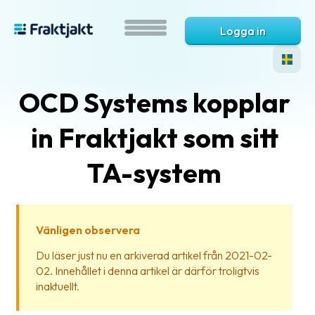
Logga in
OCD Systems kopplar
in Fraktjakt som sitt
TA-system
Vad
är
Vänligen observera
Fraktjakt?
Du läser just nu en arkiverad artikel från 2021-02-
02. Innehållet i denna artikel är därför troligtvis
Hjälp?
inaktuellt.
Vanliga