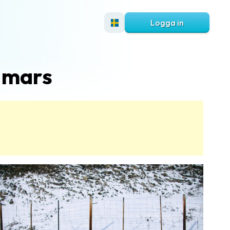
Logga in
 mars