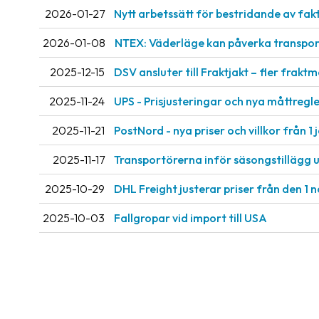
2026-01-27
Nytt arbetssätt för bestridande av fak
2026-01-08
NTEX: Väderläge kan påverka transport
2025-12-15
DSV ansluter till Fraktjakt – fler fraktm
2025-11-24
UPS - Prisjusteringar och nya måttregler
2025-11-21
PostNord - nya priser och villkor från 1 
2025-11-17
Transportörerna inför säsongstillägg 
2025-10-29
DHL Freight justerar priser från den 1
2025-10-03
Fallgropar vid import till USA