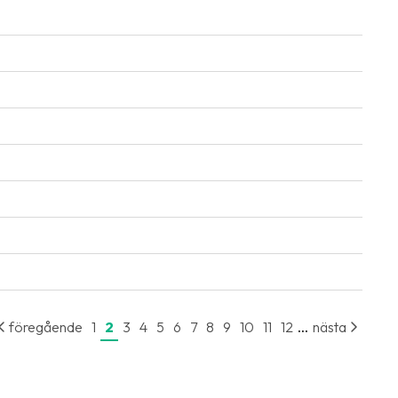
...
föregående
1
2
3
4
5
6
7
8
9
10
11
12
nästa