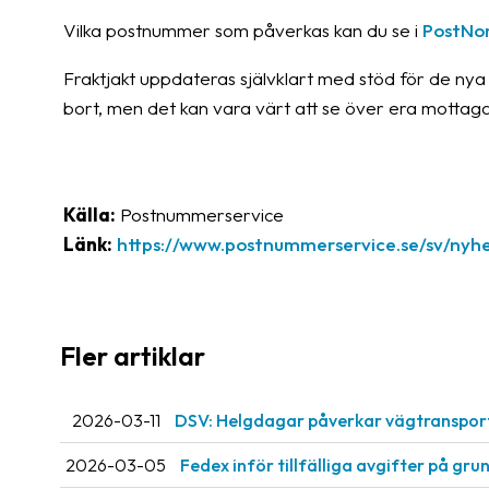
Vilka postnummer som påverkas kan du se i
PostNo
Fraktjakt uppdateras självklart med stöd för de nya
bort, men det kan vara värt att se över era mottag
Källa:
Postnummerservice
Länk:
https://www.postnummerservice.se/sv/ny
Fler artiklar
2026-03-11
DSV: Helgdagar påverkar vägtranspor
2026-03-05
Fedex inför tillfälliga avgifter på gru