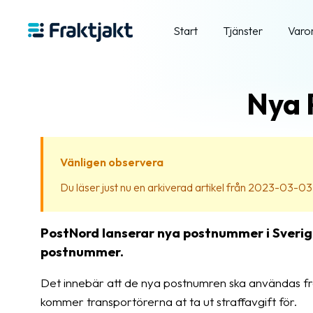
Start
Tjänster
Varo
Nya 
Vänligen observera
Du läser just nu en arkiverad artikel från 2023-03-03. In
PostNord lanserar nya postnummer i Sverig
postnummer.
Det innebär att de nya postnumren ska användas f
kommer transportörerna at ta ut straffavgift för.