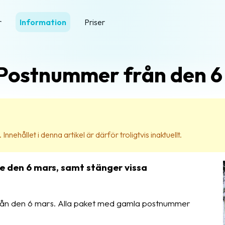
r
Information
Priser
Postnummer från den 6
nehållet i denna artikel är därför troligtvis inaktuellt.
e den 6 mars, samt stänger vissa
rån den 6 mars. Alla paket med gamla postnummer