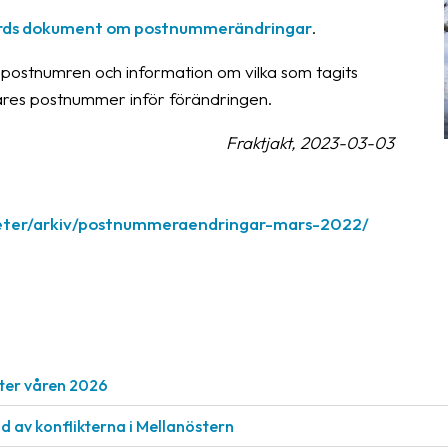
rds dokument om postnummerändringar
.
 postnumren och information om vilka som tagits
ares postnummer inför förändringen.
Fraktjakt, 2023-03-03
heter/arkiv/postnummeraendringar-mars-2022/
ter våren 2026
nd av konflikterna i Mellanöstern