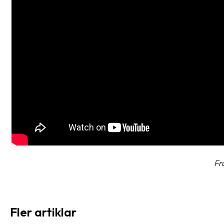
Fr
Fler artiklar