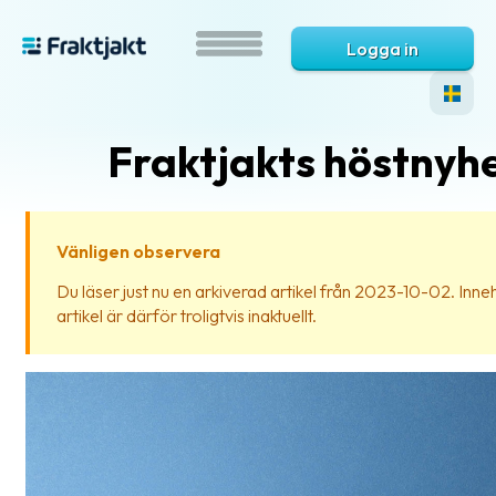
Logga in
Fraktjakts höstnyh
Vänligen observera
Du läser just nu en arkiverad artikel från 2023-10-02. Inneh
artikel är därför troligtvis inaktuellt.
Vad
är
Fraktjakt?
Hjälp?
Vanliga