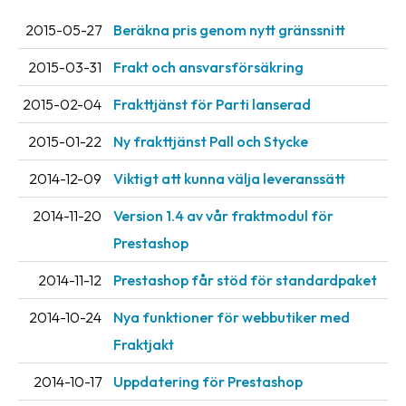
2015-05-27
Beräkna pris genom nytt gränssnitt
2015-03-31
Frakt och ansvarsförsäkring
2015-02-04
Frakttjänst för Parti lanserad
2015-01-22
Ny frakttjänst Pall och Stycke
2014-12-09
Viktigt att kunna välja leveranssätt
2014-11-20
Version 1.4 av vår fraktmodul för
Prestashop
2014-11-12
Prestashop får stöd för standardpaket
2014-10-24
Nya funktioner för webbutiker med
Fraktjakt
2014-10-17
Uppdatering för Prestashop