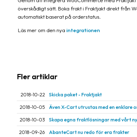
Genom att integrera WooCommerce med Fraktjakt sa
överskådligt sätt. Boka frakt i Fraktjakt direkt fr
automatiskt baserat på orderstatus.
Läs mer om den nya
integrationen
Fler artiklar
2018-10-22
Skicka paket - Fraktjakt
2018-10-05
Även X-Cart utrustas med en enklare o
2018-10-03
Skapa egna fraktlösningar med vårt ny
2018-09-26
AbanteCart nu redo för era frakter