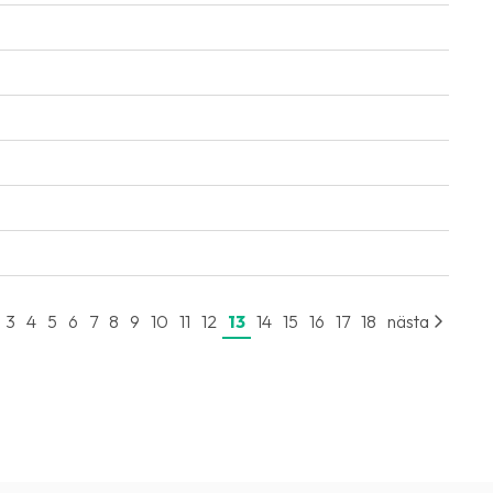
3
4
5
6
7
8
9
10
11
12
13
14
15
16
17
18
nästa