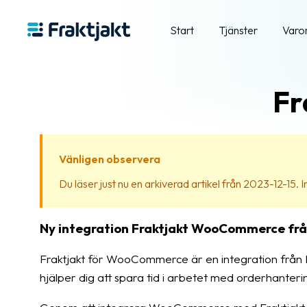
Start
Tjänster
Varo
Fr
Vänligen observera
Du läser just nu en arkiverad artikel från 2023-12-15. Inn
Ny integration Fraktjakt WooCommerce frå
Fraktjakt för WooCommerce är en integration från K
hjälper dig att spara tid i arbetet med orderhanteri