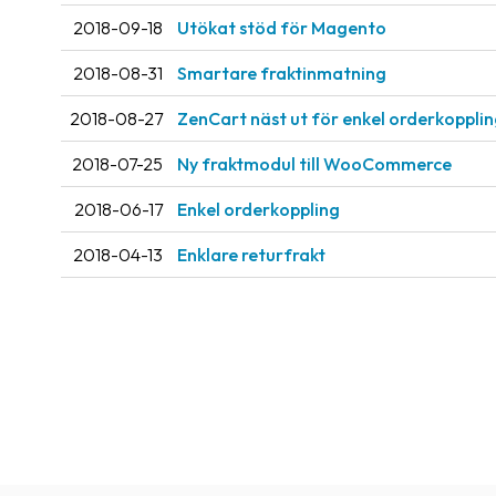
2018-09-18
Utökat stöd för Magento
2018-08-31
Smartare fraktinmatning
2018-08-27
ZenCart näst ut för enkel orderkoppli
2018-07-25
Ny fraktmodul till WooCommerce
2018-06-17
Enkel orderkoppling
2018-04-13
Enklare returfrakt