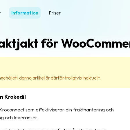
r
Information
Priser
aktjakt för WooComme
ehållet i denna artikel är därför troligtvis inaktuellt.
n Krokedil
roconnect som effektiviserar din frakthantering och
ng och leveranser.