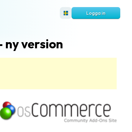
Logga in
 ny version