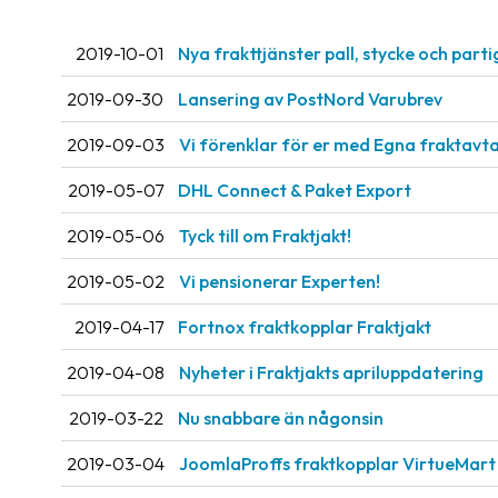
2019-10-01
Nya frakttjänster pall, stycke och part
2019-09-30
Lansering av PostNord Varubrev
2019-09-03
Vi förenklar för er med Egna fraktavta
2019-05-07
DHL Connect & Paket Export
2019-05-06
Tyck till om Fraktjakt!
2019-05-02
Vi pensionerar Experten!
2019-04-17
Fortnox fraktkopplar Fraktjakt
2019-04-08
Nyheter i Fraktjakts apriluppdatering
2019-03-22
Nu snabbare än någonsin
2019-03-04
JoomlaProffs fraktkopplar VirtueMart