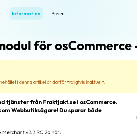
r
Information
Priser
modul för osCommerce -
ehållet i denna artikel är därför troligtvis inaktuellt.
d tjänster från Fraktjakt.se i osCommerce.
g som Webbutiksägare! Du sparar både
 Merchant v2.2 RC 2a här: