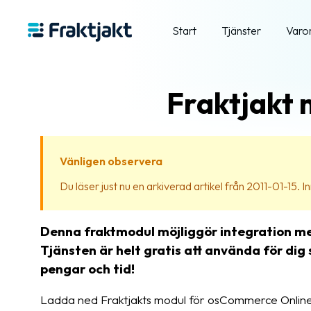
Start
Tjänster
Varo
Fraktjakt 
Vänligen observera
Du läser just nu en arkiverad artikel från 2011-01-15. Inn
Denna fraktmodul möjliggör integration me
Tjänsten är helt gratis att använda för di
pengar och tid!
Ladda ned Fraktjakts modul för osCommerce Online