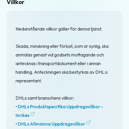
Villkor
Nedanstående villkor gäller för denna tjänst.
Skada, minskning eller förlust, som är synlig, ska
anmälas genast vid godsets mottagande och
antecknas i transportdokument eller i annan
handling. Anteckningen ska bestyrkas av DHL:s
representant.
DHLs samt branschens villkor:
•
DHLs Produktspecifika Uppdragsvillkor -
Inrikes
•
DHLs Allmänna Uppdragsvillkor