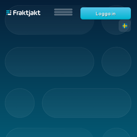
Logga in