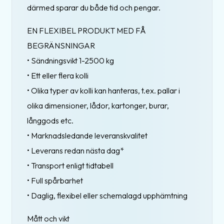
därmed sparar du både tid och pengar.
EN FLEXIBEL PRODUKT MED FÅ
BEGRÄNSNINGAR
• Sändningsvikt 1-2500 kg
• Ett eller flera kolli
• Olika typer av kolli kan hanteras, t.ex. pallar i
olika dimensioner, lådor, kartonger, burar,
långgods etc.
• Marknadsledande leveranskvalitet
• Leverans redan nästa dag*
• Transport enligt tidtabell
• Full spårbarhet
• Daglig, flexibel eller schemalagd upphämtning
Mått och vikt