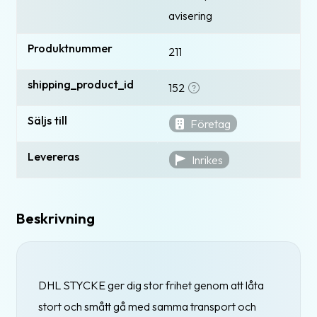
avisering
Produktnummer
211
shipping_product_id
152
Säljs till
Företag
Levereras
Inrikes
Beskrivning
DHL STYCKE ger dig stor frihet genom att låta
stort och smått gå med samma transport och