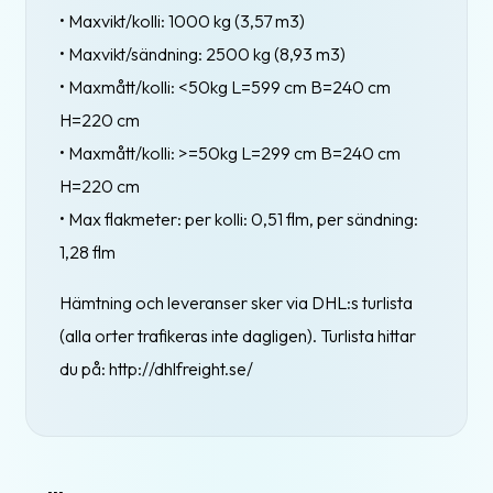
• Maxvikt/kolli: 1000 kg (3,57 m3)
• Maxvikt/sändning: 2500 kg (8,93 m3)
• Maxmått/kolli: <50kg L=599 cm B=240 cm
H=220 cm
• Maxmått/kolli: >=50kg L=299 cm B=240 cm
H=220 cm
• Max flakmeter: per kolli: 0,51 flm, per sändning:
1,28 flm
Hämtning och leveranser sker via DHL:s turlista
(alla orter trafikeras inte dagligen). Turlista hittar
du på: http://dhlfreight.se/