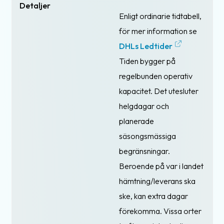
Detaljer
Enligt ordinarie tidtabell,
för mer information se
DHLs Ledtider
Tiden bygger på
regelbunden operativ
kapacitet. Det utesluter
helgdagar och
planerade
säsongsmässiga
begränsningar.
Beroende på var i landet
hämtning/leverans ska
ske, kan extra dagar
förekomma. Vissa orter