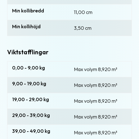
Min kollibredd
11,00 cm
Min kollihöjd
3,50 cm
Viktstafflingar
0,00 - 9,00 kg
Max volym 8,920
m³
9,00 - 19,00 kg
Max volym 8,920
m³
19,00 - 29,00 kg
Max volym 8,920
m³
29,00 - 39,00 kg
Max volym 8,920
m³
39,00 - 49,00 kg
Max volym 8,920
m³