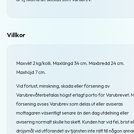
Villkor
Maxvikt 2 kg/kolli. Maxlängd 34 cm. Maxbredd 24 cm.
Maxhöjd 7 cm.
Vid förlust, minskning, skada eller försening av
Varubrevåterbetalas högst erlagt porto för Varubrevet. 
försening avses Varubrev som delas ut eller aviseras
mottagaren väsentligt senare än den dag utdelning eller
avisering normalt skulle ha skett. Kunden har vid fel, brist el
dröjsmål vid utförandet av tjänsten inte rätt till någon anna