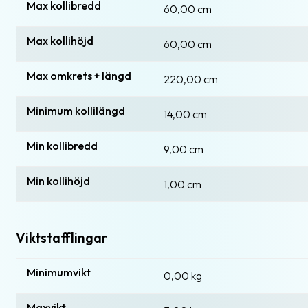
Max kollibredd
60,00 cm
Max kollihöjd
60,00 cm
Max omkrets + längd
220,00 cm
Minimum kollilängd
14,00 cm
Min kollibredd
9,00 cm
Min kollihöjd
1,00 cm
Viktstafflingar
Minimumvikt
0,00 kg
Maxvikt