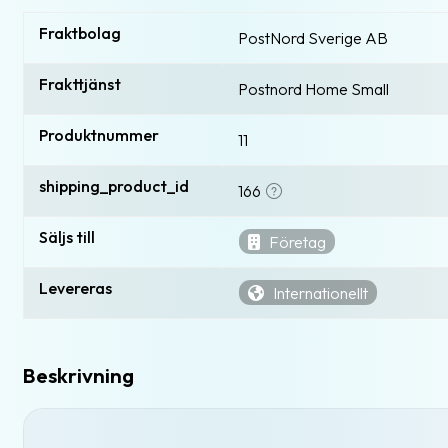
Fraktbolag
PostNord Sverige AB
Frakttjänst
Postnord Home Small
Produktnummer
11
shipping_product_id
166
Säljs till
Företag
Levereras
Internationellt
Beskrivning