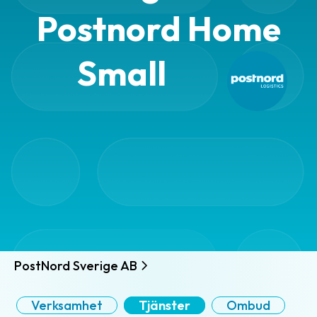
Postnord Home
Small
PostNord Sverige AB
Verksamhet
Tjänster
Ombud