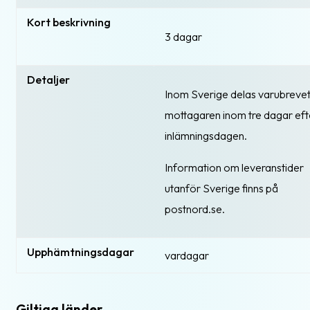
Kort beskrivning
3 dagar
Detaljer
Inom Sverige delas varubrevet u
mottagaren inom tre dagar eft
inlämningsdagen.
Information om leveranstider
utanför Sverige finns på
postnord.se.
Upphämtningsdagar
vardagar
Giltiga länder