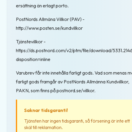
ersättning än erlagt porto.
PostNords Allmäna Villkor (PAV) -
http://www.posten.se/kundvillkor
Tjänstevillkor -
https://ds.postnord.com/v2/ptm/file/download/5331.214
disposition=inline
Varubrev får inte innehålla farligt gods. Vad som menas 
farligt gods framgår av PostNords Allmänna Kundvillkor,
PAKN, som finns på postnord.se/villkor.
Saknar tidsgaranti!
Tjänsten har ingen tidsgaranti, så försening är inte ett
skäl till reklamation.