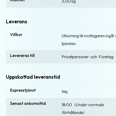
3,00 kg
Leverans
Villkor
Utkörning till mottagaren ingår 
tjänsten.
Levereras till
Privatpersoner och Företag
Uppskattad leveranstid
Expresstjänst
Nej
Senast ankomsttid
18:00
(Under normala
förhållande)