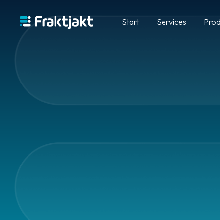
Start
Services
Prod