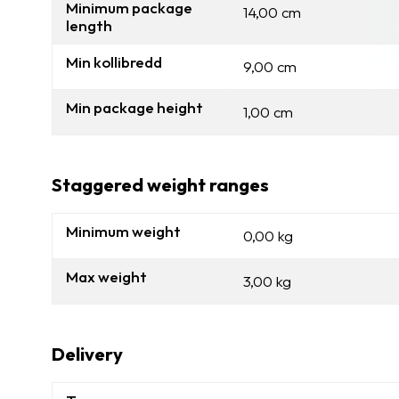
Minimum package
14,00 cm
length
Min kollibredd
9,00 cm
Min package height
1,00 cm
Staggered weight ranges
Minimum weight
0,00 kg
Max weight
3,00 kg
Delivery