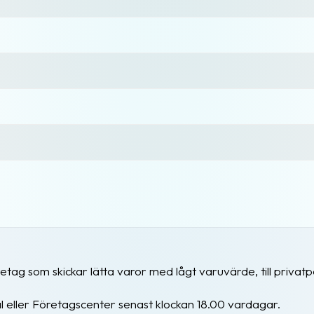
retag som skickar lätta varor med lågt varuvärde, till privat
eller Företagscenter senast klockan 18.00 vardagar.