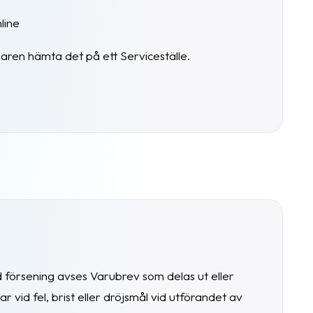
line
garen hämta det på ett Serviceställe.
d försening avses Varubrev som delas ut eller
 vid fel, brist eller dröjsmål vid utförandet av