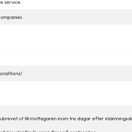
he service.
 Companies
onditions)
ubrevet ut till mottagaren inom tre dagar efter inlämnings