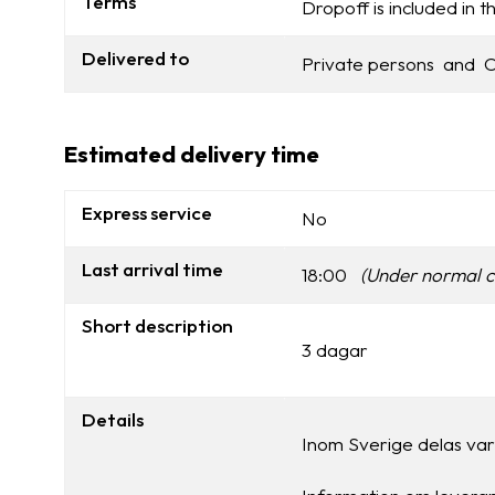
Terms
Dropoff is included in t
Delivered to
Private persons and
Estimated delivery time
Express service
No
Last arrival time
18:00
(Under normal c
Short description
3 dagar
Details
Inom Sverige delas var