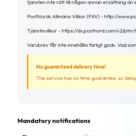
tjänsten inte rätt till någon annan ersättning än 
PostNords Allmäna Villkor (PAV) - http://www.po
Tjänstevillkor - https://ds.postnord.com/v2/ptm/
Varubrev får inte innehålla farligt gods. Vad s
No guaranteed delivery time!
The service has no time guarantee, so delay 
Mandatory notifications