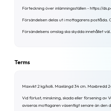
Förteckning över inlämningsställen - https://ds
Försändelsen delas ut i mottagarens postlåda. O
Försändelsens omslag ska skydda innehållet väl. O
Terms
Maxvikt 2 kg/kolli. Maxlängd 34 cm. Maxbredd 
Vid förlust, minskning, skada eller försening a
aviseras mottagaren väsentligt senare än den dag 