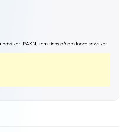
dvillkor, PAKN, som finns på postnord.se/villkor.