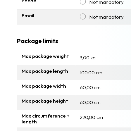
Phone
Not mandatory
Email
Not mandatory
Package limits
Max package weight
3,00 kg
Max package length
100,00 cm
Max package width
60,00 cm
Max package height
60,00 cm
Max circumference +
220,00 cm
length