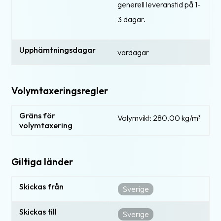
generell leveranstid på 1-
3 dagar.
Upphämtningsdagar
vardagar
Volymtaxeringsregler
Gräns för
Volymvikt: 280,00 kg/m³
volymtaxering
Giltiga länder
Skickas från
Sverige
Skickas till
Sverige