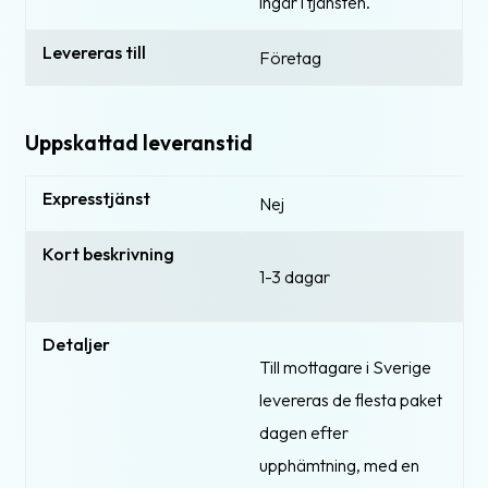
ingår i tjänsten.
Levereras till
Företag
Uppskattad leveranstid
Expresstjänst
Nej
Kort beskrivning
1-3 dagar
Detaljer
Till mottagare i Sverige
levereras de flesta paket
dagen efter
upphämtning, med en