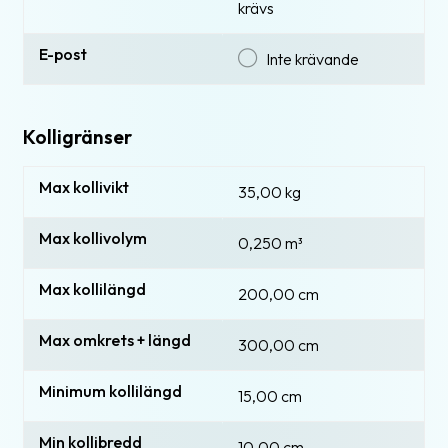
krävs
E-post
Inte krävande
Kolligränser
Max kollivikt
35,00 kg
Max kollivolym
0,250
m³
Max kollilängd
200,00 cm
Max omkrets + längd
300,00 cm
Minimum kollilängd
15,00 cm
Min kollibredd
10,00 cm