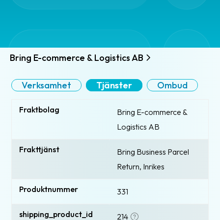
Bring E-commerce & Logistics AB
Verksamhet
Tjänster
Ombud
Fraktbolag
Bring E-commerce &
Logistics AB
Frakttjänst
Bring Business Parcel
Return, Inrikes
Produktnummer
331
shipping_product_id
214