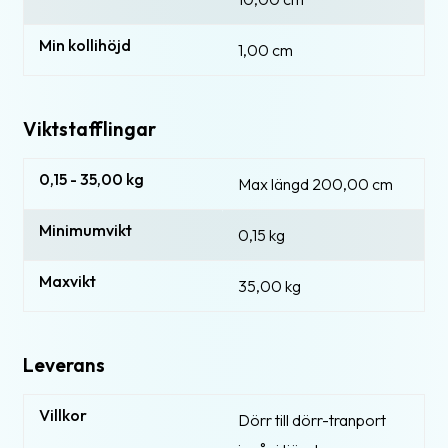
Min kollihöjd
1,00 cm
Viktstafflingar
0,15 - 35,00 kg
Max längd 200,00 cm
Minimumvikt
0,15 kg
Maxvikt
35,00 kg
Leverans
Villkor
Dörr till dörr-tranport