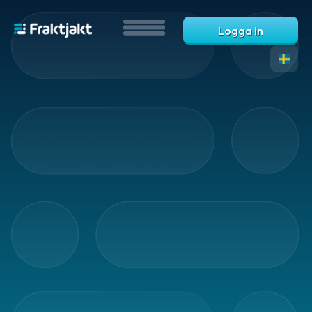
Logga in