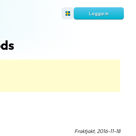
Logga in
ods
Fraktjakt, 2016-11-18