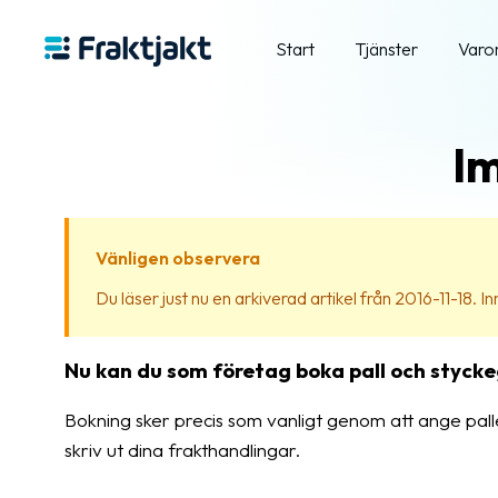
Start
Tjänster
Varo
Im
Vänligen observera
Du läser just nu en arkiverad artikel från 2016-11-18. Inn
Nu kan du som företag boka pall och stycke
Bokning sker precis som vanligt genom att ange pall
skriv ut dina frakthandlingar.