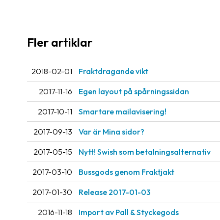
Fler artiklar
2018-02-01
Fraktdragande vikt
2017-11-16
Egen layout på spårningssidan
2017-10-11
Smartare mailavisering!
2017-09-13
Var är Mina sidor?
2017-05-15
Nytt! Swish som betalningsalternativ
2017-03-10
Bussgods genom Fraktjakt
2017-01-30
Release 2017-01-03
2016-11-18
Import av Pall & Styckegods