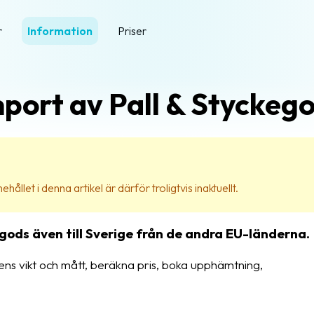
r
Information
Priser
port av Pall & Styckeg
ehållet i denna artikel är därför troligtvis inaktuellt.
gods även till Sverige från de andra EU-länderna.
ens vikt och mått, beräkna pris, boka upphämtning,