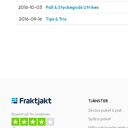
2016-10-03
Pall & Styckegods Utrikes
2016-09-16
Tips & Trix
TJÄNSTER
Skicka paket & pall
Baserat på 1tn omdömen
Spåra paket
Hitta närmaste ombu