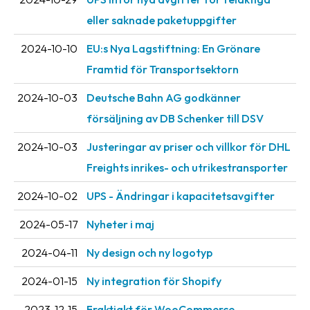
eller saknade paketuppgifter
2024-10-10
EU:s Nya Lagstiftning: En Grönare
Framtid för Transportsektorn
2024-10-03
Deutsche Bahn AG godkänner
försäljning av DB Schenker till DSV
2024-10-03
Justeringar av priser och villkor för DHL
Freights inrikes- och utrikestransporter
2024-10-02
UPS - Ändringar i kapacitetsavgifter
2024-05-17
Nyheter i maj
2024-04-11
Ny design och ny logotyp
2024-01-15
Ny integration för Shopify
2023-12-15
Fraktjakt för WooCommerce