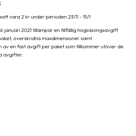
%
tt vara 2 kr under perioden 23/11 - 15/1
januari 2021 tillämpar en tillfällig högsäsongsavgift
t paket, överskridna maxdimensioner samt
m av en fast avgift per paket som tillkommer utöver de
a avgifter.