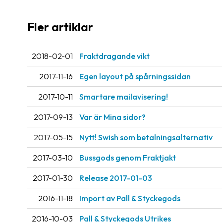
Fler artiklar
2018-02-01
Fraktdragande vikt
2017-11-16
Egen layout på spårningssidan
2017-10-11
Smartare mailavisering!
2017-09-13
Var är Mina sidor?
2017-05-15
Nytt! Swish som betalningsalternativ
2017-03-10
Bussgods genom Fraktjakt
2017-01-30
Release 2017-01-03
2016-11-18
Import av Pall & Styckegods
2016-10-03
Pall & Styckegods Utrikes