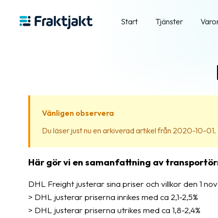
Start
Tjänster
Varo
Vänligen observera
Du läser just nu en arkiverad artikel från 2020-10-01. In
Här gör vi en samanfattning av transportörn
DHL Freight justerar sina priser och villkor den 1 
> DHL justerar priserna inrikes med ca 2,1-2,5%
> DHL justerar priserna utrikes med ca 1,8-2,4%