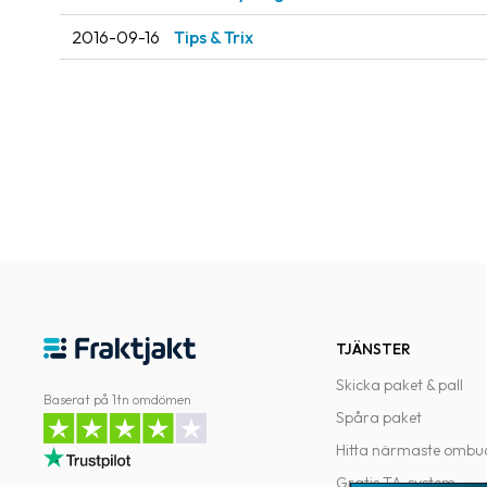
2016-09-16
Tips & Trix
TJÄNSTER
Skicka paket & pall
Baserat på 1tn omdömen
Spåra paket
Hitta närmaste ombu
Gratis TA-system