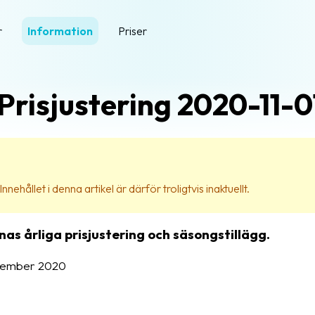
r
Information
Priser
Prisjustering 2020-11-0
nehållet i denna artikel är därför troligtvis inaktuellt.
as årliga prisjustering och säsongstillägg.
november 2020