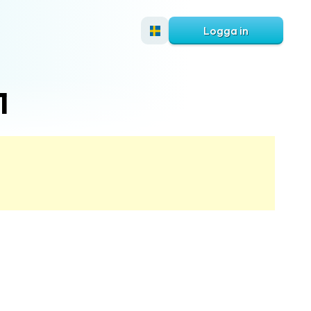
Logga in
1