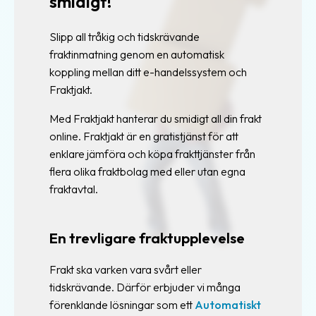
smidigt!
Slipp all tråkig och tidskrävande
fraktinmatning genom en automatisk
koppling mellan ditt e-handelssystem och
Fraktjakt.
Med Fraktjakt hanterar du smidigt all din frakt
online. Fraktjakt är en gratistjänst för att
enklare jämföra och köpa frakttjänster från
flera olika fraktbolag med eller utan egna
fraktavtal.
En trevligare fraktupplevelse
Frakt ska varken vara svårt eller
tidskrävande. Därför erbjuder vi många
förenklande lösningar som ett
Automatiskt