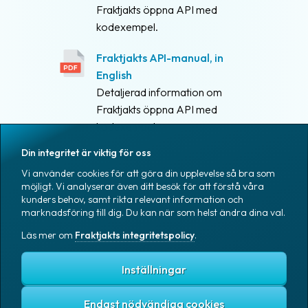
Fraktjakts öppna API med
kodexempel.
Fraktjakts API-manual, in
English
Detaljerad information om
Fraktjakts öppna API med
kodexempel.
Din integritet är viktig för oss
Vi använder cookies för att göra din upplevelse så bra som
möjligt. Vi analyserar även ditt besök för att förstå våra
kunders behov, samt rikta relevant information och
marknadsföring till dig. Du kan när som helst ändra dina val.
Läs mer om
Fraktjakts integritetspolicy
.
Inställningar
Endast nödvändiga cookies