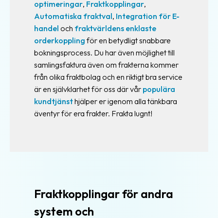
optimeringar
,
Fraktkopplingar
,
Automatiska fraktval
,
Integration för E-
handel
och
fraktvärldens enklaste
orderkoppling
för en betydligt snabbare
bokningsprocess. Du har även möjlighet till
samlingsfaktura även om frakterna kommer
från olika fraktbolag och en riktigt bra service
är en självklarhet för oss där vår
populära
kundtjänst
hjälper er igenom alla tänkbara
äventyr för era frakter. Frakta lugnt!
Fraktkopplingar för andra
system och