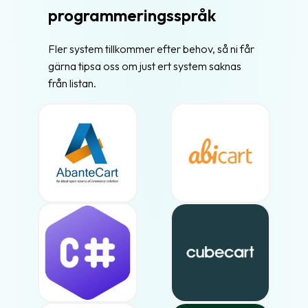
programmeringsspråk
Fler system tillkommer efter behov, så ni får
gärna tipsa oss om just ert system saknas
från listan.