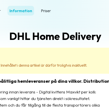
r
Information
Priser
DHL Home Delivery
nehållet i denna artikel är därför troligtvis inaktuellt.
litliga hemleveranser på dina villkor. Distributio
ring innan leverans - Digital kvittens Maxvikt per kolli:
anligt hittar du tjänsten direkt i sökresultatet.
m och du får tillgång till de flesta transportörers olika