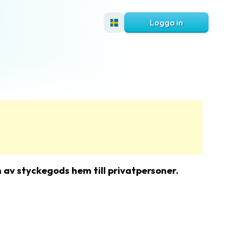
Logga in
n av styckegods hem till privatpersoner.