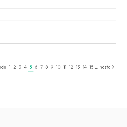
...
nde
1
2
3
4
5
6
7
8
9
10
11
12
13
14
15
nästa