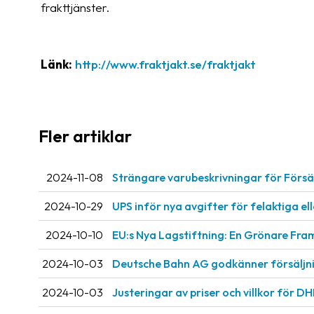
frakttjänster.
Länk:
http://www.fraktjakt.se/fraktjakt
Fler artiklar
2024-11-08
Strängare varubeskrivningar för Försän
2024-10-29
UPS inför nya avgifter för felaktiga e
2024-10-10
EU:s Nya Lagstiftning: En Grönare Fra
2024-10-03
Deutsche Bahn AG godkänner försäljnin
2024-10-03
Justeringar av priser och villkor för DH