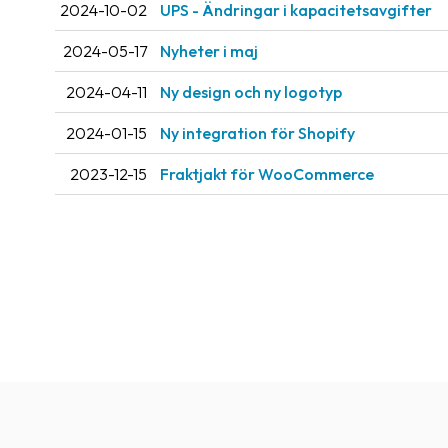
2024-10-02
UPS - Ändringar i kapacitetsavgifter
2024-05-17
Nyheter i maj
2024-04-11
Ny design och ny logotyp
2024-01-15
Ny integration för Shopify
2023-12-15
Fraktjakt för WooCommerce