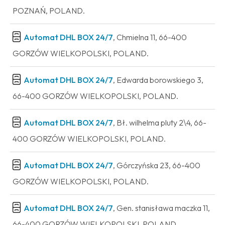
POZNAŃ, POLAND.
Automat DHL BOX 24/7
, Chmielna 11, 66-400
GORZÓW WIELKOPOLSKI, POLAND.
Automat DHL BOX 24/7
, Edwarda borowskiego 3,
66-400 GORZÓW WIELKOPOLSKI, POLAND.
Automat DHL BOX 24/7
, Bł. wilhelma pluty 2\4, 66-
400 GORZÓW WIELKOPOLSKI, POLAND.
Automat DHL BOX 24/7
, Górczyńska 23, 66-400
GORZÓW WIELKOPOLSKI, POLAND.
Automat DHL BOX 24/7
, Gen. stanisława maczka 11,
66-400 GORZÓW WIELKOPOLSKI, POLAND.