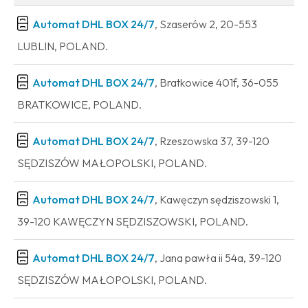
Automat DHL BOX 24/7
, Szaserów 2, 20-553
LUBLIN, POLAND.
Automat DHL BOX 24/7
, Bratkowice 401f, 36-055
BRATKOWICE, POLAND.
Automat DHL BOX 24/7
, Rzeszowska 37, 39-120
SĘDZISZÓW MAŁOPOLSKI, POLAND.
Automat DHL BOX 24/7
, Kawęczyn sędziszowski 1,
39-120 KAWĘCZYN SĘDZISZOWSKI, POLAND.
Automat DHL BOX 24/7
, Jana pawła ii 54a, 39-120
SĘDZISZÓW MAŁOPOLSKI, POLAND.