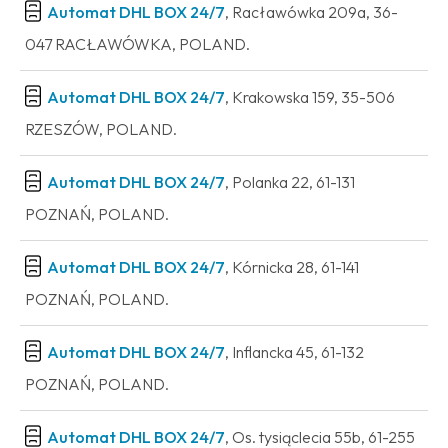
Automat DHL BOX 24/7
, Racławówka 209a, 36-
047 RACŁAWÓWKA, POLAND.
Automat DHL BOX 24/7
, Krakowska 159, 35-506
RZESZÓW, POLAND.
Automat DHL BOX 24/7
, Polanka 22, 61-131
POZNAŃ, POLAND.
Automat DHL BOX 24/7
, Kórnicka 28, 61-141
POZNAŃ, POLAND.
Automat DHL BOX 24/7
, Inflancka 45, 61-132
POZNAŃ, POLAND.
Automat DHL BOX 24/7
, Os. tysiąclecia 55b, 61-255