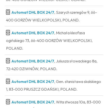
Automat DHL BOX 24/7
, Szarych szeregów 9, 66-
400 GORZÓW WIELKOPOLSKI, POLAND.
Automat DHL BOX 24/7
, Michała kleofasa
ogińskiego 73, 66-400 GORZÓW WIELKOPOLSKI,
POLAND.
Automat DHL BOX 24/7
, Juliusza słowackiego 8a,
72-420 DZIWNÓW, POLAND.
Automat DHL BOX 24/7
, Gen. stanisława skalskiego
1, 83-000 PRUSZCZ GDAŃSKI, POLAND.
Automat DHL BOX 24/7
, Wita stwosza 10a, 83-000