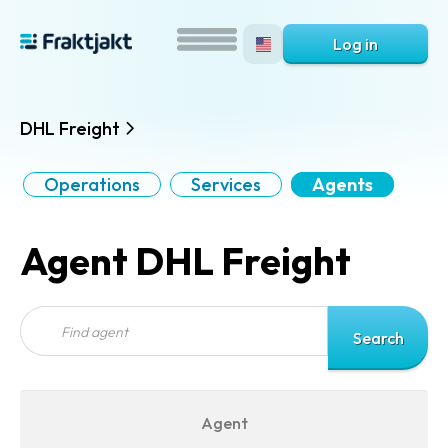
Log in
DHL Freight
Operations
Services
Agents
Agent DHL Freight
Agent