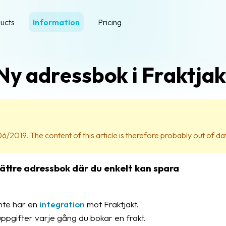
ucts
Information
Pricing
Ny adressbok i Fraktjak
06/2019. The content of this article is therefore probably out of da
 bättre adressbok där du enkelt kan spara
inte har en
integration
mot Fraktjakt.
uppgifter varje gång du bokar en frakt.