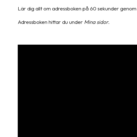
Lär dig allt om adressboken på 60 sekunder genom 
Adressboken hittar du under
Mina sidor
.