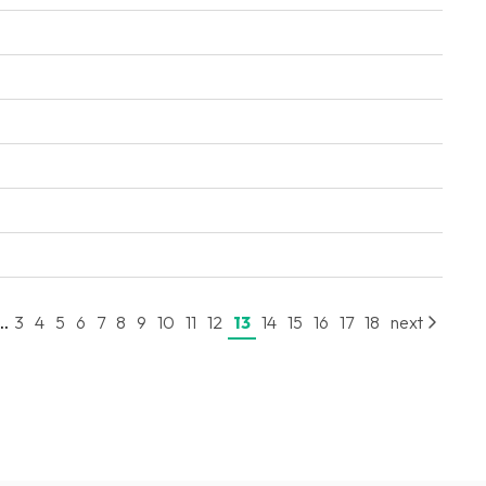
..
3
4
5
6
7
8
9
10
11
12
13
14
15
16
17
18
next