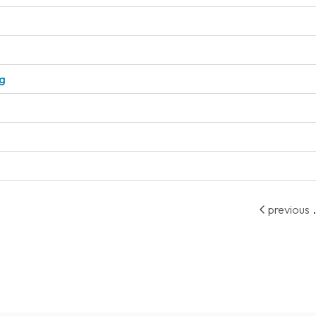
ng
.
previous