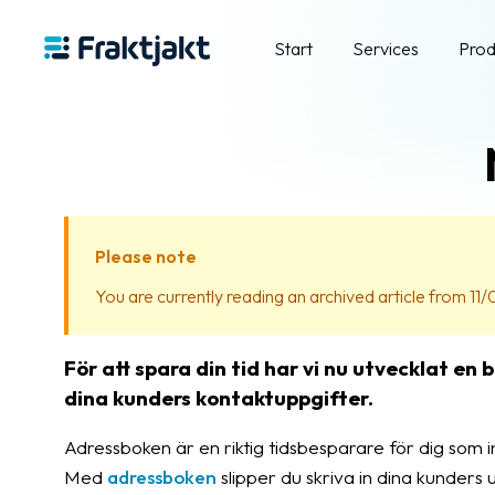
Start
Services
Prod
Please note
You are currently reading an archived article from 11/
För att spara din tid har vi nu utvecklat en
dina kunders kontaktuppgifter.
Adressboken är en riktig tidsbesparare för dig som 
Med
adressboken
slipper du skriva in dina kunders 