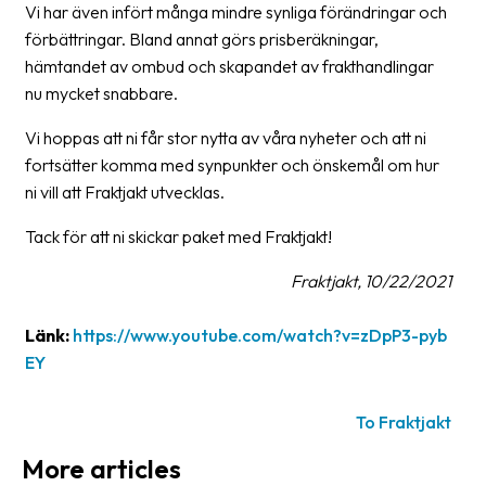
Vi har även infört många mindre synliga förändringar och
förbättringar. Bland annat görs prisberäkningar,
hämtandet av ombud och skapandet av frakthandlingar
nu mycket snabbare.
Vi hoppas att ni får stor nytta av våra nyheter och att ni
fortsätter komma med synpunkter och önskemål om hur
ni vill att Fraktjakt utvecklas.
Tack för att ni skickar paket med Fraktjakt!
Fraktjakt, 10/22/2021
Länk:
https://www.youtube.com/watch?v=zDpP3-pyb
EY
To Fraktjakt
More articles