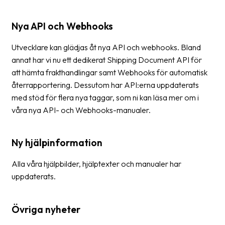
Nya API och Webhooks
Utvecklare kan glädjas åt nya API och webhooks. Bland
annat har vi nu ett dedikerat Shipping Document API för
att hämta frakthandlingar samt Webhooks för automatisk
återrapportering. Dessutom har API:erna uppdaterats
med stöd för flera nya taggar, som ni kan läsa mer om i
våra nya API- och Webhooks-manualer.
Ny hjälpinformation
Alla våra hjälpbilder, hjälptexter och manualer har
uppdaterats.
Övriga nyheter