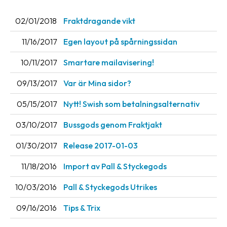
02/01/2018
Fraktdragande vikt
11/16/2017
Egen layout på spårningssidan
10/11/2017
Smartare mailavisering!
09/13/2017
Var är Mina sidor?
05/15/2017
Nytt! Swish som betalningsalternativ
03/10/2017
Bussgods genom Fraktjakt
01/30/2017
Release 2017-01-03
11/18/2016
Import av Pall & Styckegods
10/03/2016
Pall & Styckegods Utrikes
09/16/2016
Tips & Trix