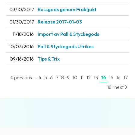
03/10/2017
Bussgods genom Fraktjakt
01/30/2017
Release 2017-01-03
11/18/2016
Import av Pall & Styckegods
10/03/2016
Pall & Styckegods Utrikes
09/16/2016
Tips & Trix
...
previous
4
5
6
7
8
9
10
11
12
13
14
15
16
17
18
next