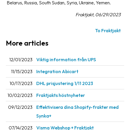
Belarus, Russia, South Sudan, Syria, Ukraine, Yemen.
Fraktjakt, 06/29/2023
To Fraktjakt
More articles
12/01/2023
Viktig information från UPS
11/15/2023
Integration Abicart
10/17/2023
DHL prisjustering 1/11 2023
10/02/2023
Fraktjakts höstnyheter
09/12/2023
Effektivisera dina Shopify-frakter med
Synka+
07/14/2023
Visma Webshop + Fraktjakt