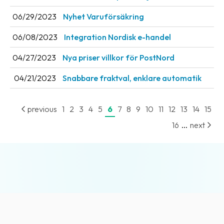
06/29/2023
Nyhet Varuförsäkring
06/08/2023
Integration Nordisk e-handel
04/27/2023
Nya priser villkor för PostNord
04/21/2023
Snabbare fraktval, enklare automatik
previous
1
2
3
4
5
6
7
8
9
10
11
12
13
14
15
...
16
next