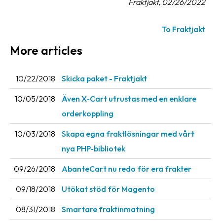
Fraktjakt, 02/26/2022
To Fraktjakt
More articles
10/22/2018
Skicka paket - Fraktjakt
10/05/2018
Även X-Cart utrustas med en enklare
orderkoppling
10/03/2018
Skapa egna fraktlösningar med vårt
nya PHP-bibliotek
09/26/2018
AbanteCart nu redo för era frakter
09/18/2018
Utökat stöd för Magento
08/31/2018
Smartare fraktinmatning