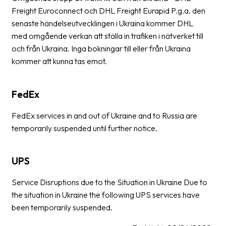
Freight Euroconnect och DHL Freight Eurapid P.g.a. den
senaste händelseutvecklingen i Ukraina kommer DHL
med omgående verkan att ställa in trafiken i nätverket till
och från Ukraina. Inga bokningar till eller från Ukraina
kommer att kunna tas emot.
FedEx
FedEx services in and out of Ukraine and to Russia are
temporarily suspended until further notice.
UPS
Service Disruptions due to the Situation in Ukraine Due to
the situation in Ukraine the following UPS services have
been temporarily suspended.