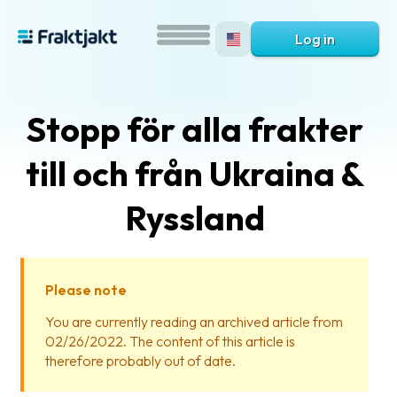
Log in
Stopp för alla frakter
till och från Ukraina &
Ryssland
What
is
Please note
Fraktjakt?
You are currently reading an archived article from
02/26/2022. The content of this article is
Help?
therefore probably out of date.
FAQ