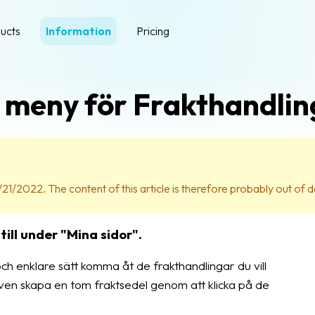
ucts
Information
Pricing
 meny för Frakthandlin
21/2022. The content of this article is therefore probably out of d
ill under "Mina sidor".
ch enklare sätt komma åt de frakthandlingar du vill
ven skapa en tom fraktsedel genom att klicka på de