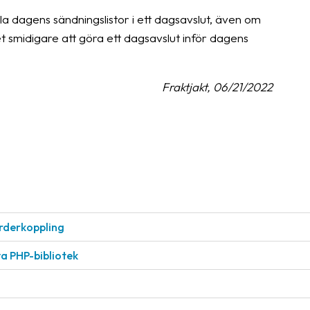
alla dagens sändningslistor i ett dagsavslut, även om
det smidigare att göra ett dagsavslut inför dagens
Fraktjakt, 06/21/2022
rderkoppling
a PHP-bibliotek