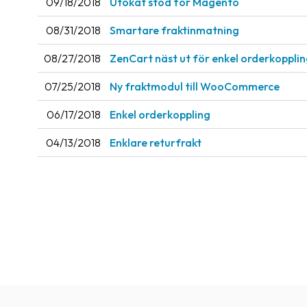
09/18/2018
Utökat stöd för Magento
08/31/2018
Smartare fraktinmatning
08/27/2018
ZenCart näst ut för enkel orderkoppli
07/25/2018
Ny fraktmodul till WooCommerce
06/17/2018
Enkel orderkoppling
04/13/2018
Enklare returfrakt