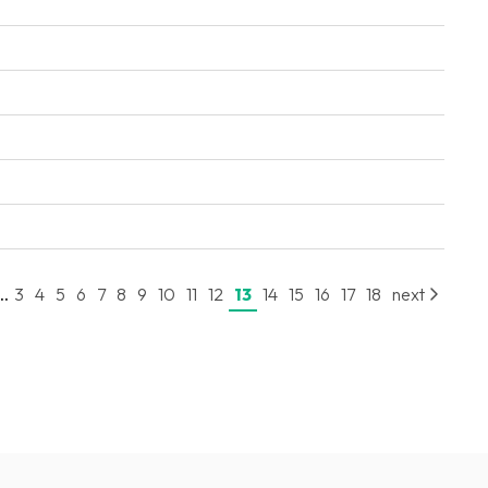
..
3
4
5
6
7
8
9
10
11
12
13
14
15
16
17
18
next