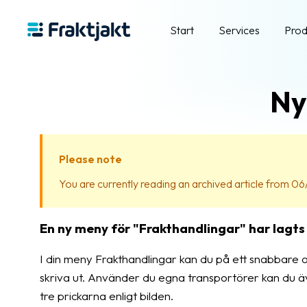
Start
Services
Prod
Ny
Please note
You are currently reading an archived article from 06/
En ny meny för "Frakthandlingar" har lagts t
I din meny Frakthandlingar kan du på ett snabbare o
skriva ut. Använder du egna transportörer kan du ä
tre prickarna enligt bilden.