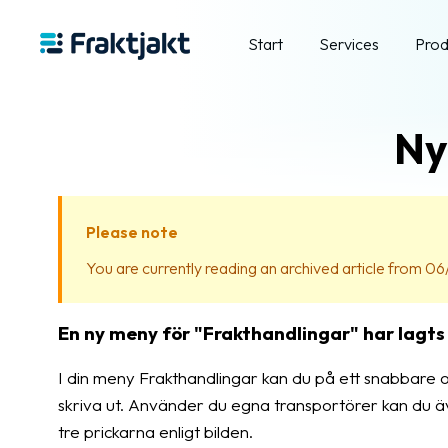
Start
Services
Prod
Ny
Please note
You are currently reading an archived article from 06/
En ny meny för "Frakthandlingar" har lagts t
I din meny Frakthandlingar kan du på ett snabbare o
skriva ut. Använder du egna transportörer kan du ä
tre prickarna enligt bilden.