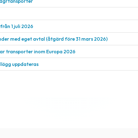
vägrtansporter
från 1 juli 2026
nder med eget avtal (åtgärd före 31 mars 2026)
rkar transporter inom Europa 2026
llägg uppdateras