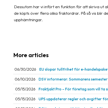
Dessutom har vi infört en funktion för att skriva ut 
de köpts över flera olika fraktordrar. På så vis blir 
upphämtningar.
More articles
06/30/2026
EU slopar tullfrihet för e-handelspake
06/10/2026
DSV informerar: Sommarens semestert
05/15/2026
Fraktjakt Pro – För företag som vill ta si
05/15/2026
UPS uppdaterar regler och avgifter fö