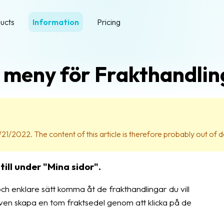
ucts
Information
Pricing
 meny för Frakthandlin
21/2022. The content of this article is therefore probably out of d
ill under "Mina sidor".
ch enklare sätt komma åt de frakthandlingar du vill
ven skapa en tom fraktsedel genom att klicka på de