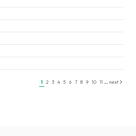
...
1
2
3
4
5
6
7
8
9
10
11
next