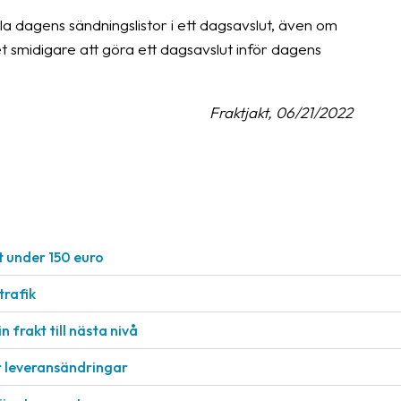
alla dagens sändningslistor i ett dagsavslut, även om
det smidigare att göra ett dagsavslut inför dagens
Fraktjakt, 06/21/2022
t under 150 euro
rafik
n frakt till nästa nivå
r leveransändringar