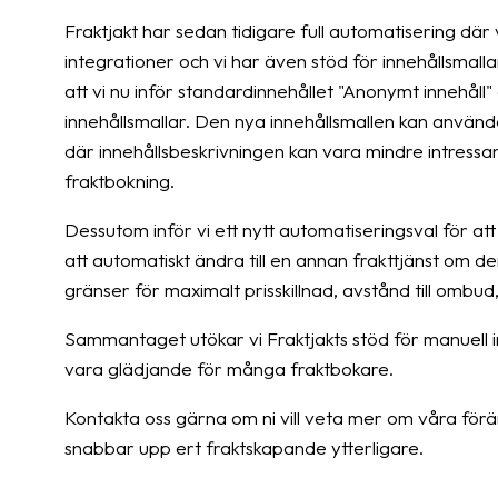
Fraktjakt har sedan tidigare full automatisering där
integrationer och vi har även stöd för innehållsmalla
att vi nu inför standardinnehållet "Anonymt innehåll
innehållsmallar. Den nya innehållsmallen kan användas
där innehållsbeskrivningen kan vara mindre intressant
fraktbokning.
Dessutom inför vi ett nytt automatiseringsval för att
att automatiskt ändra till en annan frakttjänst om den
gränser för maximalt prisskillnad, avstånd till ombud
Sammantaget utökar vi Fraktjakts stöd för manuell
vara glädjande för många fraktbokare.
Kontakta oss gärna om ni vill veta mer om våra föränd
snabbar upp ert fraktskapande ytterligare.