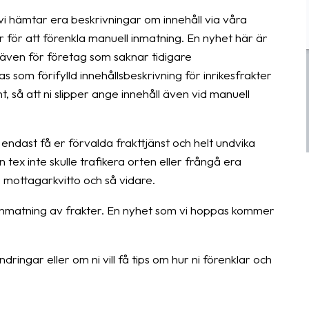
 vi hämtar era beskrivningar om innehåll via våra
r för att förenkla manuell inmatning. En nyhet här är
" även för företag som saknar tidigare
 som förifylld innehållsbeskrivning för inrikesfrakter
, så att ni slipper ange innehåll även vid manuell
 endast få er förvalda frakttjänst och helt undvika
 tex inte skulle trafikera orten eller frångå era
, mottagarkvitto och så vidare.
 inmatning av frakter. En nyhet som vi hoppas kommer
ringar eller om ni vill få tips om hur ni förenklar och