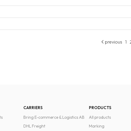
previous
1
CARRIERS
PRODUCTS
ts
Bring E-commerce & Logistics AB
All products
DHL Freight
Marking