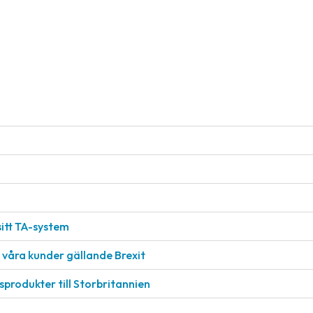
sitt TA-system
l våra kunder gällande Brexit
sprodukter till Storbritannien