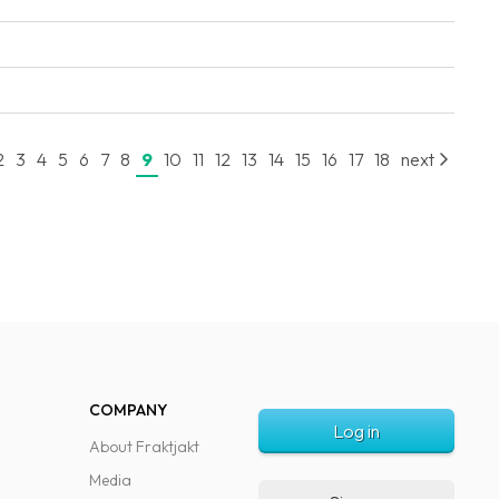
2
3
4
5
6
7
8
9
10
11
12
13
14
15
16
17
18
next
COMPANY
Log in
About Fraktjakt
Media