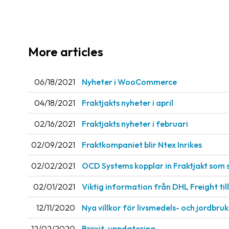
More articles
06/18/2021
Nyheter i WooCommerce
04/18/2021
Fraktjakts nyheter i april
02/16/2021
Fraktjakts nyheter i februari
02/09/2021
Fraktkompaniet blir Ntex Inrikes
02/02/2021
OCD Systems kopplar in Fraktjakt som 
02/01/2021
Viktig information från DHL Freight til
12/11/2020
Nya villkor för livsmedels- och jordbruk
12/02/2020
Brexit-uppdatering