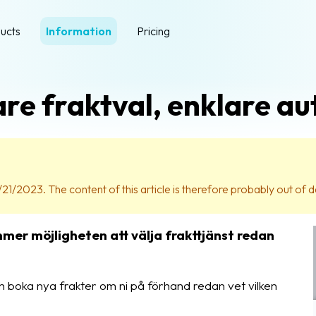
ucts
Information
Pricing
re fraktval, enklare a
21/2023. The content of this article is therefore probably out of d
mer möjligheten att välja frakttjänst redan
h boka nya frakter om ni på förhand redan vet vilken