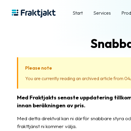
Start
Services
Prod
Snabba
Please note
You are currently reading an archived article from 04/
Med Fraktjakts senaste uppdatering tillkom
innan beräkningen av pris.
Med detta direktval kan ni därför snabbare styra oc
frakttjänst ni kommer välja.