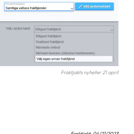
Fraktjakts nyheter 21 april
Fraktjakt, 04/21/2023