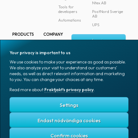
Ntex AB
Tools for
developers
PostNord Sverige
AB
Automations
UPS
PRODUCTS
COMPANY
Log in
All products
About
Fraktjakt
Marking
Your privacy is important to us
Media
Sign up
Packaging
We use cookies to make your experience as good as possible.
Coworkers
We also analyze your visit to understand our customers'
Packaging
needs, as well as direct relevant information and marketing
accessories
Job & career
to you. You can change your choices at any time.
Office goods
News archive
Read more about
Fraktjakt's privacy policy
.
English (US)
Blog
Support
Settings
Endast nödvändiga cookies
Fraktjakt's privacy policy
Terms and conditions
Cookies
Copyright © 2007 – 2026 Fraktjakt AB. All rights reserved.