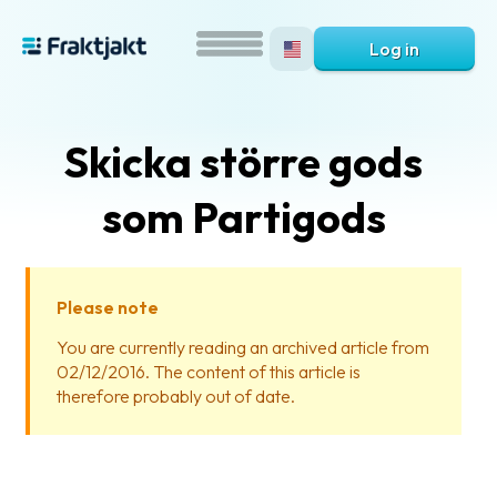
Log in
Skicka större gods
som Partigods
Please note
What
You are currently reading an archived article from
is
02/12/2016. The content of this article is
Fraktjakt?
therefore probably out of date.
Help?
FAQ