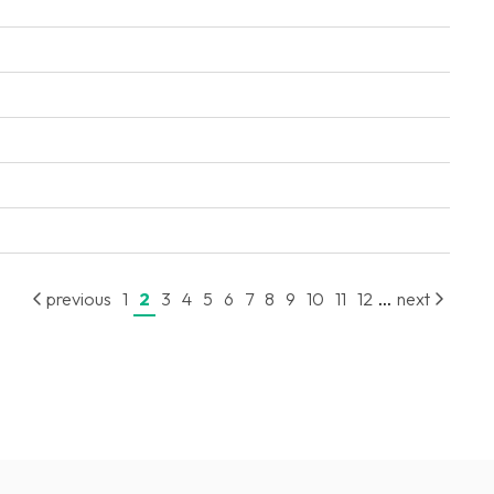
...
previous
1
2
3
4
5
6
7
8
9
10
11
12
next