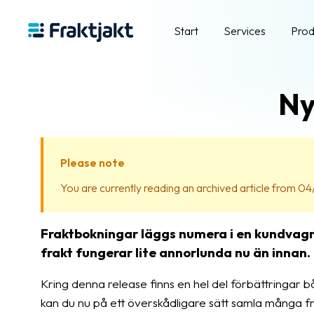
Start
Services
Prod
Ny
Please note
You are currently reading an archived article from 04/
Fraktbokningar läggs numera i en kundvagn 
frakt fungerar lite annorlunda nu än innan.
Kring denna release finns en hel del förbättringar b
kan du nu på ett överskådligare sätt samla många fr