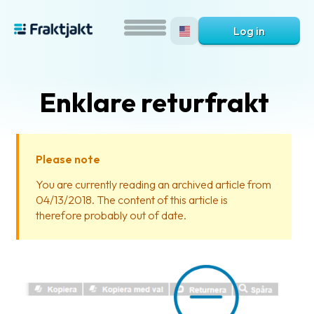
Log in
Enklare returfrakt
Please note
You are currently reading an archived article from
04/13/2018. The content of this article is
What
therefore probably out of date.
is
Fraktjakt?
Help?
FAQ