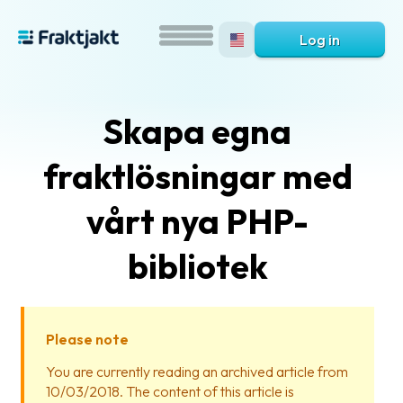
Log in
Skapa egna
fraktlösningar med
vårt nya PHP-
bibliotek
What
is
Fraktjakt?
Please note
Help?
You are currently reading an archived article from
10/03/2018. The content of this article is
FAQ