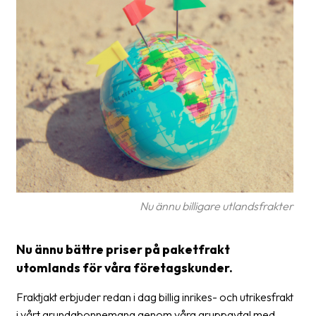
Glossary
Packing
Shipping
documents
Printer
settings
Customs
declarations
Nu ännu billigare utlandsfrakter
Delivery
terms
Nu ännu bättre priser på paketfrakt
Pickups
utomlands för våra företagskunder.
Manuals
Fraktjakt erbjuder redan i dag billig inrikes- och utrikesfrakt
Downloads
i vårt grundabonnemang genom våra gruppavtal med