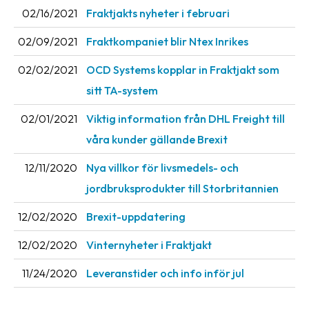
02/16/2021
Fraktjakts nyheter i februari
02/09/2021
Fraktkompaniet blir Ntex Inrikes
02/02/2021
OCD Systems kopplar in Fraktjakt som
sitt TA-system
02/01/2021
Viktig information från DHL Freight till
våra kunder gällande Brexit
12/11/2020
Nya villkor för livsmedels- och
jordbruksprodukter till Storbritannien
12/02/2020
Brexit-uppdatering
12/02/2020
Vinternyheter i Fraktjakt
11/24/2020
Leveranstider och info inför jul