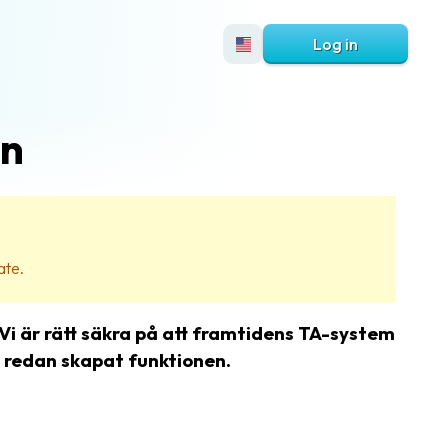
Log in
in
ate.
Vi är rätt säkra på att framtidens TA-system
i redan skapat funktionen.