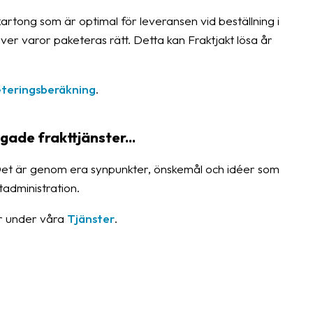
artong som är optimal för leveransen vid beställning i
er varor paketeras rätt. Detta kan Fraktjakt lösa år
teringsberäkning
.
gade frakttjänster...
Det är genom era synpunkter, önskemål och idéer som
administration.
er under våra
Tjänster
.