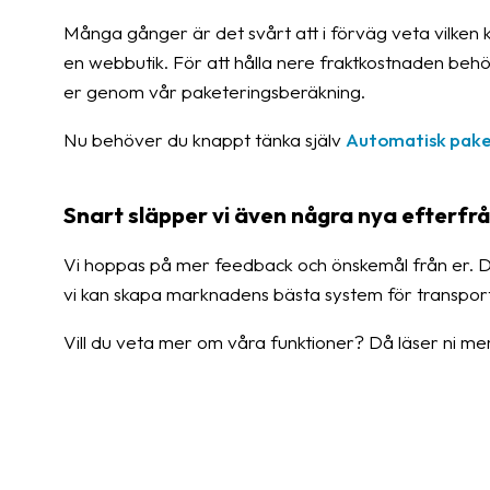
Många gånger är det svårt att i förväg veta vilken k
en webbutik. För att hålla nere fraktkostnaden behöv
er genom vår paketeringsberäkning.
Nu behöver du knappt tänka själv
Automatisk pake
Snart släpper vi även några nya efterfrå
Vi hoppas på mer feedback och önskemål från er. 
vi kan skapa marknadens bästa system för transport
Vill du veta mer om våra funktioner? Då läser ni m