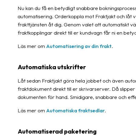
Nu kan du få en betydligt snabbare bokningsprocess
automatisering. Orderkoppla mot Fraktjakt och låt vå
frakttjänsten åt dig. Genom valet att automatiskt v
fraktkopplingar direkt till er kundvagn får ni en bet
Läs mer om
Automatisering av din frakt
.
Automatiska utskrifter
Låt sedan Fraktjakt göra hela jobbet och även automa
fraktdokument direkt till er skrivarserver. Då slipp
dokumenten för hand. Smidigare, snabbare och effek
Läs mer om
Automatiska fraktsedlar
.
Automatiserad paketering