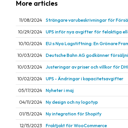
More articles
11/08/2024
Strängare varubeskrivningar för Försän
10/29/2024
UPS inför nya avgifter för felaktiga e
10/10/2024
EU:s Nya Lagstiftning: En Grönare Fra
10/03/2024
Deutsche Bahn AG godkänner försäljnin
10/03/2024
Justeringar av priser och villkor för DH
10/02/2024
UPS - Ändringar i kapacitetsavgifter
05/17/2024
Nyheter i maj
04/11/2024
Ny design och ny logotyp
01/15/2024
Ny integration för Shopify
12/15/2023
Fraktjakt för WooCommerce