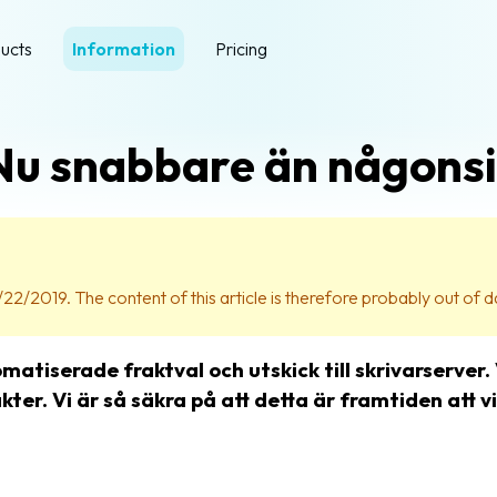
ucts
Information
Pricing
Nu snabbare än någons
22/2019. The content of this article is therefore probably out of d
tiserade fraktval och utskick till skrivarserver. 
ter. Vi är så säkra på att detta är framtiden att v