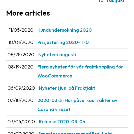
More articles
11/05/2020
Kundundersökning 2020
10/01/2020
Prisjustering 2020-11-01
08/28/2020
Nyheter i augusti
08/19/2020
Flera nyheter för vår fraktkoppling för
WooCommerce
06/09/2020
Nyheter i juni på Fraktjakt
03/18/2020
2020-03-31 Hur påverkas frakter av
Corona viruset
03/04/2020
Release 2020-03-04
02/07/2020
Smartare adresser med Fraktjakt