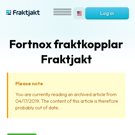
Log in
Fortnox fraktkopplar
Fraktjakt
Please note
What
You are currently reading an archived article from
is
04/17/2019. The content of this article is therefore
Fraktjakt?
probably out of date.
Help?
FAQ