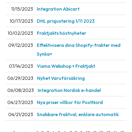
11/15/2023
Integration Abicart
10/17/2023
DHL prisjustering 1/11 2023
10/02/2023
Fraktjakts höstnyheter
09/12/2023
Effektivisera dina Shopify-frakter med
Synka+
07/14/2023
Visma Webshop + Fraktjakt
06/29/2023
Nyhet Varuförsäkring
06/08/2023
Integration Nordisk e-handel
04/27/2023
Nya priser villkor för PostNord
04/21/2023
Snabbare fraktval, enklare automatik