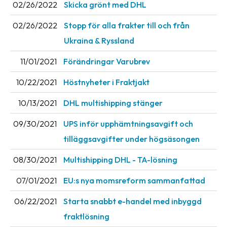
02/26/2022
Skicka grönt med DHL
02/26/2022
Stopp för alla frakter till och från
Ukraina & Ryssland
11/01/2021
Förändringar Varubrev
10/22/2021
Höstnyheter i Fraktjakt
10/13/2021
DHL multishipping stänger
09/30/2021
UPS inför upphämtningsavgift och
tilläggsavgifter under högsäsongen
08/30/2021
Multishipping DHL - TA-lösning
07/01/2021
EU:s nya momsreform sammanfattad
06/22/2021
Starta snabbt e-handel med inbyggd
fraktlösning