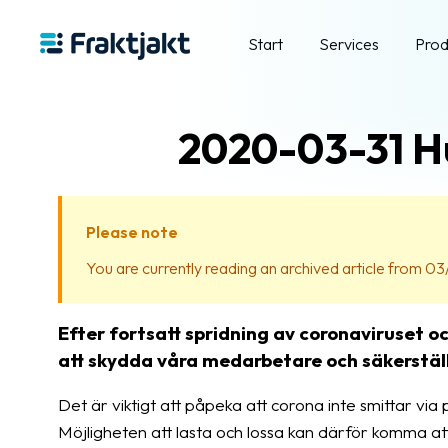
Start
Services
Prod
2020-03-31 Hu
Please note
You are currently reading an archived article from 03/
Efter fortsatt spridning av coronaviruset o
att skydda våra medarbetare och säkerställ
Det är viktigt att påpeka att corona inte smittar via
Möjligheten att lasta och lossa kan därför komma a