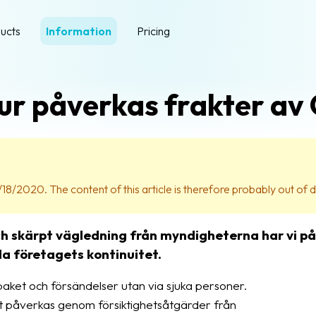
ucts
Information
Pricing
r påverkas frakter av 
18/2020. The content of this article is therefore probably out of 
ch skärpt vägledning från myndigheterna har vi på 
a företagets kontinuitet.
 paket och försändelser utan via sjuka personer.
tt påverkas genom försiktighetsåtgärder från