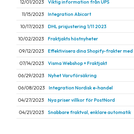
12/01/2023
Viktig information från UPS
11/15/2023
Integration Abicart
10/17/2023
DHL prisjustering 1/11 2023
10/02/2023
Fraktjakts höstnyheter
09/12/2023
Effektivisera dina Shopify-frakter med
07/14/2023
Visma Webshop + Fraktjakt
06/29/2023
Nyhet Varuförsäkring
06/08/2023
Integration Nordisk e-handel
04/27/2023
Nya priser villkor för PostNord
04/21/2023
Snabbare fraktval, enklare automatik