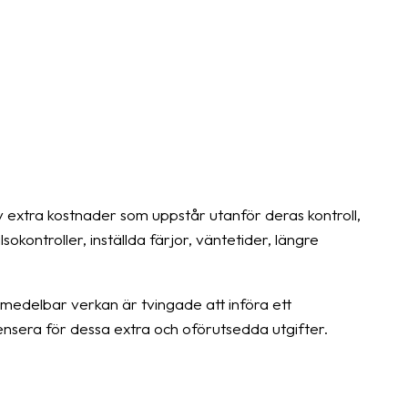
v extra kostnader som uppstår utanför deras kontroll,
kontroller, inställda färjor, väntetider, längre
medelbar verkan är tvingade att införa ett
pensera för dessa extra och oförutsedda utgifter.