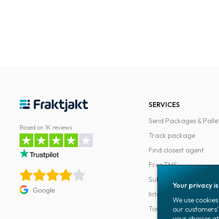
SERVICES
Send Packages & Palle
Based on 1K reviews
Track package
Find closest agent
Free TMS
Subscriptions
Your privacy i
Google
Integrations
We use cookies 
Tools for developers
our customers'
your choices at