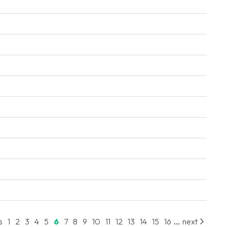
...
s
1
2
3
4
5
6
7
8
9
10
11
12
13
14
15
16
next