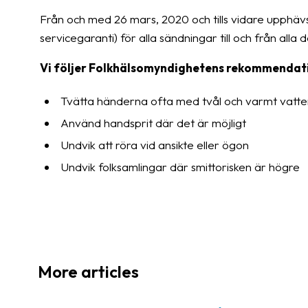
Från och med 26 mars, 2020 och tills vidare upphäv
servicegaranti) för alla sändningar till och från alla 
Vi följer Folkhälsomyndighetens rekommendat
Tvätta händerna ofta med tvål och varmt vatte
Använd handsprit där det är möjligt
Undvik att röra vid ansikte eller ögon
Undvik folksamlingar där smittorisken är högre
More articles