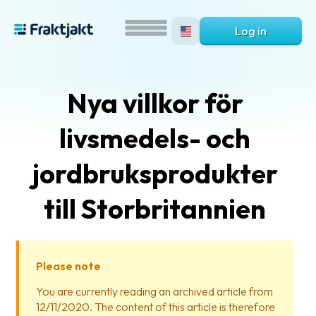
Log in
Nya villkor för
livsmedels- och
jordbruksprodukter
till Storbritannien
What
is
Fraktjakt?
Please note
Help?
You are currently reading an archived article from
12/11/2020. The content of this article is therefore
FAQ