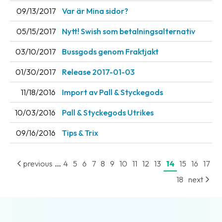
09/13/2017
Var är Mina sidor?
05/15/2017
Nytt! Swish som betalningsalternativ
03/10/2017
Bussgods genom Fraktjakt
01/30/2017
Release 2017-01-03
11/18/2016
Import av Pall & Styckegods
10/03/2016
Pall & Styckegods Utrikes
09/16/2016
Tips & Trix
...
previous
4
5
6
7
8
9
10
11
12
13
14
15
16
17
18
next