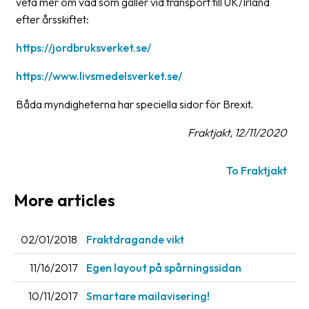
veta mer om vad som gäller vid transport till UK/Irland
efter årsskiftet:
https://jordbruksverket.se/
https://www.livsmedelsverket.se/
Båda myndigheterna har speciella sidor för Brexit.
Fraktjakt, 12/11/2020
To Fraktjakt
More articles
02/01/2018
Fraktdragande vikt
11/16/2017
Egen layout på spårningssidan
10/11/2017
Smartare mailavisering!