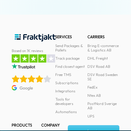
SERVICES
CARRIERS
Send Packages &
Bring E-commerce
Pallets
& Logistics AB
Based on 1K reviews
Track package
DHL Freight
Find closest agent
DSV Road AB
Free TMS
DSV Road Sweden
SE
Subscriptions
FedEx
Google
Integrations
Ntex AB
Tools for
developers
PostNord Sverige
AB
Automations
UPS
PRODUCTS
COMPANY