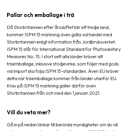
Pallar och emballage i trä
Då Storbritannien efter årsskiftet blir ett tredje land,
kommer ISPM 15 märkning även gälla vid handel med
Storbritannien enligt information från Jordbruksverket.
ISPM 15 står för International Standard for Phytosanitary
Measures No. 15. I stort sett alla länder kräver att
träemballage, inklusive stödjevirke, som följer med gods
vid import ska följa ISPM 15-standarden. Även EU kräver
detta när träemballage kommer från länder utanför EU.
Krav på ISPM 15 märkning gäller därför även
Storbritannien från och med den 1 januari 2021.
Vill du veta mer?
Gå in på nedan länkar till berörda myndigheter om du vill