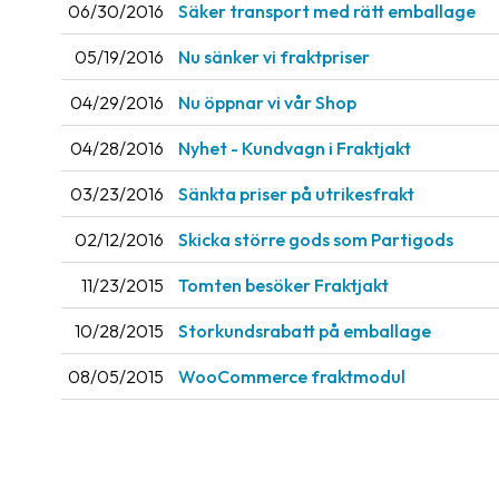
06/30/2016
Säker transport med rätt emballage
05/19/2016
Nu sänker vi fraktpriser
04/29/2016
Nu öppnar vi vår Shop
04/28/2016
Nyhet - Kundvagn i Fraktjakt
03/23/2016
Sänkta priser på utrikesfrakt
02/12/2016
Skicka större gods som Partigods
11/23/2015
Tomten besöker Fraktjakt
10/28/2015
Storkundsrabatt på emballage
08/05/2015
WooCommerce fraktmodul