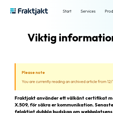
Start
Services
Prod
Viktig informati
Please note
You are currently reading an archived article from 12/
Fraktjakt använder ett välkänt certifikat 
X.509, för säkra er kommunikation. Senast
felaktigt dubbla budskap om webbplatsens 